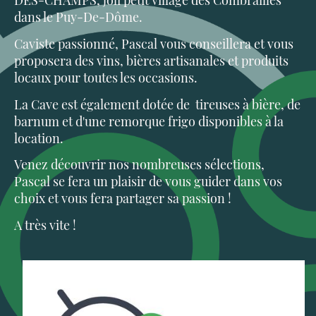
DES-CHAMPS, joli petit village des Combrailles
dans le Puy-De-Dôme.
Caviste passionné, Pascal vous conseillera et vous
proposera des vins, bières artisanales et produits
locaux pour toutes les occasions.
La Cave est également dotée de tireuses à bière, de
barnum et d'une remorque frigo disponibles à la
location.
Venez découvrir nos nombreuses sélections,
Pascal se fera un plaisir de vous guider dans vos
choix et vous fera partager sa passion !
A très vite !