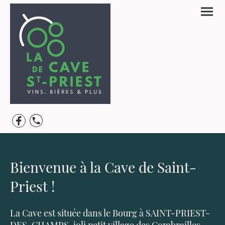
Bienvenue à la Cave de Saint-
Priest !
La Cave est située dans le Bourg à SAINT-PRIEST-