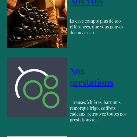
Nos Vins
La cave compte plus de 100
références, que vous pouvez
découvrir ici.
Nos
prestations
Tireuses à bières, barnums,
remorque frigo, coffrets
cadeaux, retrouvez toutes nos
prestations ici.