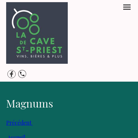
Magnums
Précédent
Accueil