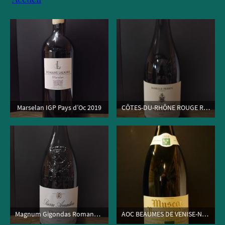
Marselan IGP Pays d’Oc 2019
CÔTES-DU-RHÔNE ROUGE RÉSERVE
Magnum Gigondas Romane Machotte
AOC BEAUMES DE VENISE-Nouveauté